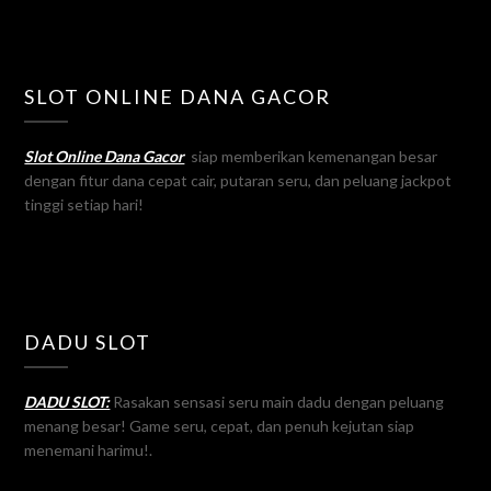
SLOT ONLINE DANA GACOR
Slot Online Dana Gacor
siap memberikan kemenangan besar
dengan fitur dana cepat cair, putaran seru, dan peluang jackpot
tinggi setiap hari!
DADU SLOT
DADU SLOT:
Rasakan sensasi seru main dadu dengan peluang
menang besar! Game seru, cepat, dan penuh kejutan siap
menemani harimu!.