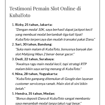
Testimoni Pemain Slot Online di
KubaToto
Rizky, 25 tahun, Jakarta:
“Dengan modal 10K, saya berhasil dapat jackpot kecil
yang membuat modal bertambah tiga kali lipat!
KubaToto terpercaya dan mudah transaksi pakai Dana.”
Sari, 30 tahun, Bandung:
“Suka main malam di KubaToto, bonusnya banyak dan
slot Mahjong Ways 2 benar-benar gacor.”
Dedi, 22 tahun, Surabaya:
“Awalnya ragu main modal kecil, tapi strategi RTP
malam bikin saya sering menang di KubaToto.”
Nina, 28 tahun, Yogyakarta:
“KubaToto gampang ditemukan di Google dan layanan
customer servicenya ramah. Main slot di sini bikin
betah.”
Hendra, 35 tahun, Medan:
“Bonus deposit Dana di KubaToto sangat membantu
saya menambah modal tanpa takut rugi besar.”