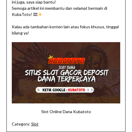
ini juga, saya siap bantu!
Semoga artikel ini membantu dan selamat bermain di
KubaToto!
Kalau ada tambahan konten lain atau fokus khusus, tinggal
bilang ya!
Slot Online Dana Kubatoto
Category:
Slot