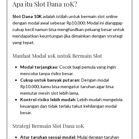
Apa itu Slot Dana 10K?
Slot Dana 10K
adalah istilah untuk bermain slot online
dengan modal awal sebesar Rp10.000. Modal ini dianggap
cukup kecil namun bisa menghasilkan peluang besar untuk
mendapatkan keuntungan jika dimainkan dengan strategi
yang tepat.
Manfaat Modal 10K untuk Bermain Slot
Modal terjangkau:
Cocok bagi pemula yang ingin
mencoba tanpa risiko besar.
Cukup untuk banyak putaran:
Dengan modal
Rp10.000, kamu bisa mengatur taruhan agar bisa
memutar mesin slot lebih lama.
Kontrol risiko lebih mudah:
Lebih mudah mengelola
keuangan dan tidak terlalu takut kehilangan modal
besar.
Strategi Bermain Slot Dana 10K
Atur taruhan sesuai modal:
Mulai dengan taruhan