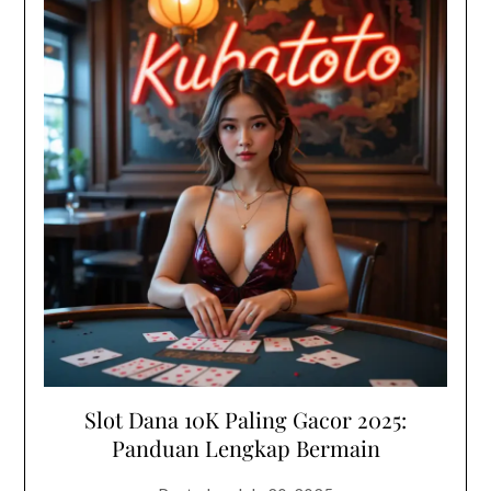
Slot Dana 10K Paling Gacor 2025:
Panduan Lengkap Bermain