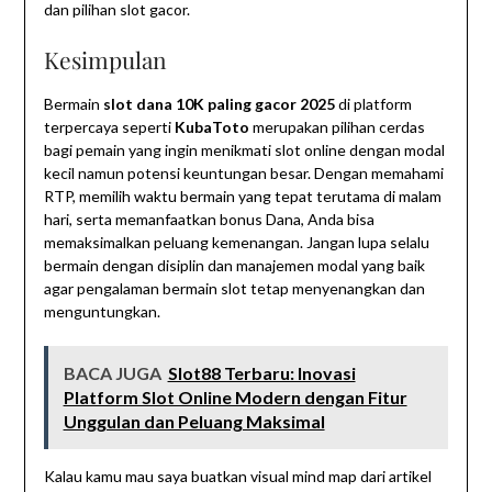
dan pilihan slot gacor.
Kesimpulan
Bermain
slot dana 10K paling gacor 2025
di platform
terpercaya seperti
KubaToto
merupakan pilihan cerdas
bagi pemain yang ingin menikmati slot online dengan modal
kecil namun potensi keuntungan besar. Dengan memahami
RTP, memilih waktu bermain yang tepat terutama di malam
hari, serta memanfaatkan bonus Dana, Anda bisa
memaksimalkan peluang kemenangan. Jangan lupa selalu
bermain dengan disiplin dan manajemen modal yang baik
agar pengalaman bermain slot tetap menyenangkan dan
menguntungkan.
BACA JUGA
Slot88 Terbaru: Inovasi
Platform Slot Online Modern dengan Fitur
Unggulan dan Peluang Maksimal
Kalau kamu mau saya buatkan visual mind map dari artikel