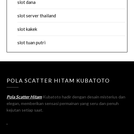
slot dana
slot server thailand
slot kakek
slot tuan putri
POLA SCATTER HITAM KUBATOTO
Pola Scatter Hitam
Kubatoto hadir dengan desain misterius dan
elegan, memberikan sensasi permainan yang seru dan penuh
kejutan setiap saat.
.