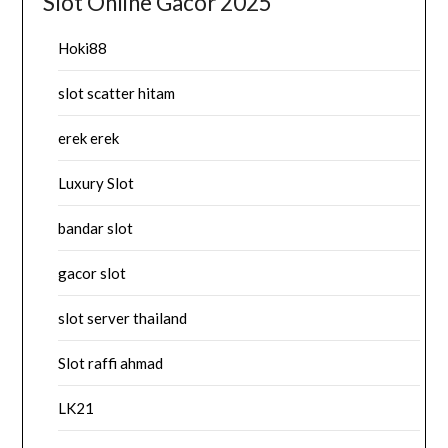
Slot Online Gacor 2025
Hoki88
slot scatter hitam
erek erek
Luxury Slot
bandar slot
gacor slot
slot server thailand
Slot raffi ahmad
LK21