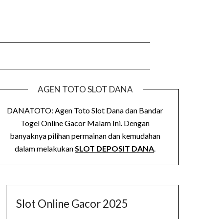
AGEN TOTO SLOT DANA
DANATOTO: Agen Toto Slot Dana dan Bandar
Togel Online Gacor Malam Ini. Dengan
banyaknya pilihan permainan dan kemudahan
dalam melakukan
SLOT DEPOSIT DANA
.
Slot Online Gacor 2025