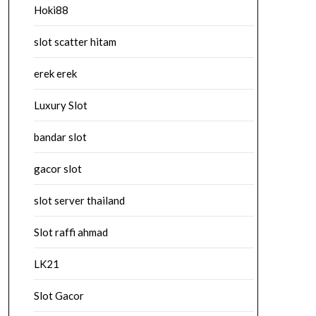
Hoki88
slot scatter hitam
erek erek
Luxury Slot
bandar slot
gacor slot
slot server thailand
Slot raffi ahmad
LK21
Slot Gacor