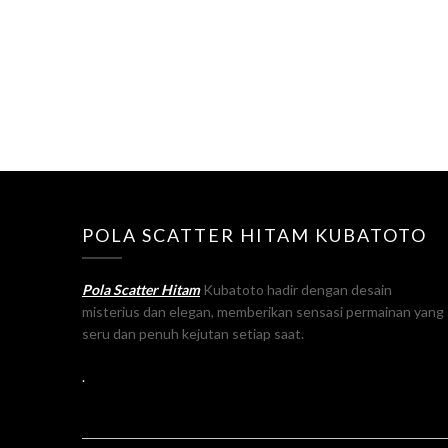
POLA SCATTER HITAM KUBATOTO
Pola Scatter Hitam
Kubatoto hadir dengan desain
misterius dan elegan, memberikan sensasi permainan yang
seru dan penuh kejutan setiap saat.
.