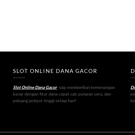
SLOT ONLINE DANA GACOR
D
Slot Online Dana Gacor
siap memberikan kemenangan
D
besar dengan fitur dana cepat cair, putaran seru, dan
pe
peluang jackpot tinggi setiap hari!
ke