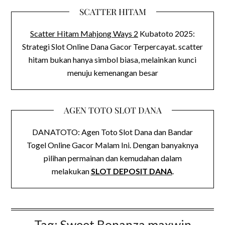
SCATTER HITAM
Scatter Hitam Mahjong Ways 2
Kubatoto 2025:
Strategi Slot Online Dana Gacor Terpercayat. scatter
hitam bukan hanya simbol biasa, melainkan kunci
menuju kemenangan besar
AGEN TOTO SLOT DANA
DANATOTO: Agen Toto Slot Dana dan Bandar
Togel Online Gacor Malam Ini. Dengan banyaknya
pilihan permainan dan kemudahan dalam
melakukan
SLOT DEPOSIT DANA
.
Tag:
Sweet Bonanza maxwin