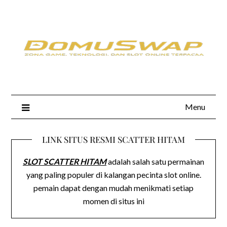
Skip
to
content
Menu
LINK SITUS RESMI SCATTER HITAM
SLOT SCATTER HITAM
adalah salah satu permainan
yang paling populer di kalangan pecinta slot online.
pemain dapat dengan mudah menikmati setiap
momen di situs ini