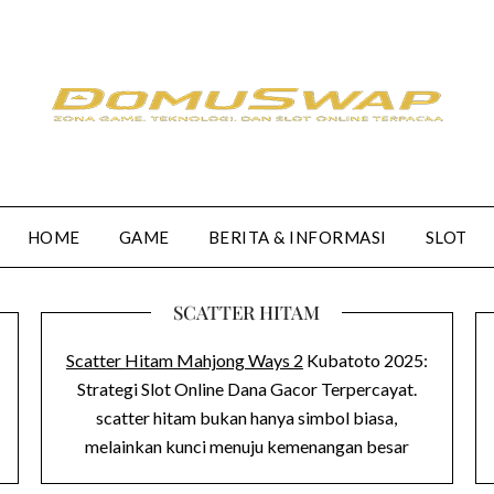
HOME
GAME
BERITA & INFORMASI
SLOT
SCATTER HITAM
Scatter Hitam Mahjong Ways 2
Kubatoto 2025:
Strategi Slot Online Dana Gacor Terpercayat.
scatter hitam bukan hanya simbol biasa,
melainkan kunci menuju kemenangan besar