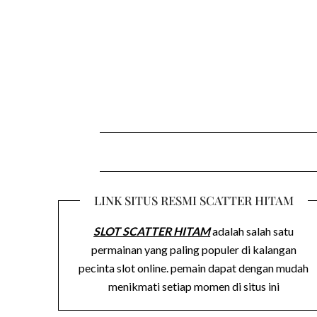
Skip
to
content
LINK SITUS RESMI SCATTER HITAM
SLOT SCATTER HITAM
adalah salah satu
permainan yang paling populer di kalangan
pecinta slot online. pemain dapat dengan mudah
menikmati setiap momen di situs ini