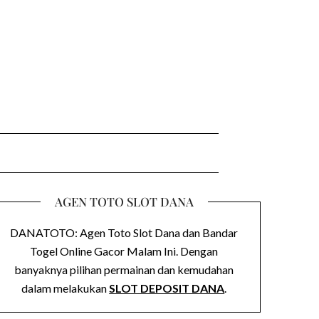
AGEN TOTO SLOT DANA
DANATOTO: Agen Toto Slot Dana dan Bandar
Togel Online Gacor Malam Ini. Dengan
banyaknya pilihan permainan dan kemudahan
dalam melakukan
SLOT DEPOSIT DANA
.