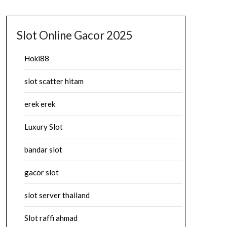
Slot Online Gacor 2025
Hoki88
slot scatter hitam
erek erek
Luxury Slot
bandar slot
gacor slot
slot server thailand
Slot raffi ahmad