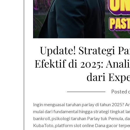
Update! Strategi Pa
Efektif di 2025: Anal
dari Exp
Posted 
Ingin menguasai taruhan parlay di tahun 2025? A
mulai dari fundamental hingga strategi tingkat la
bankroll, psikologi taruhan Parlay tuk Pemula, d
KubaToto, platform slot online Dana gacor terpe