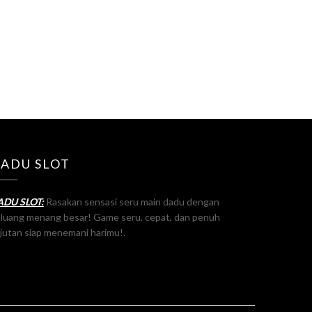
ADU SLOT
ADU SLOT:
Rasakan sensasi seru main dadu dengan
luang menang besar! Game seru, cepat, dan penuh
jutan siap menemani harimu!.