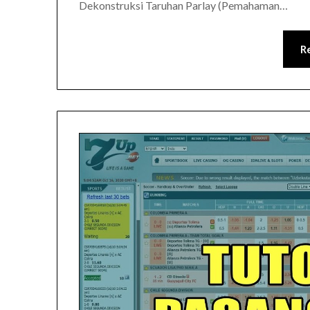
Dekonstruksi Taruhan Parlay (Pemahaman…
R