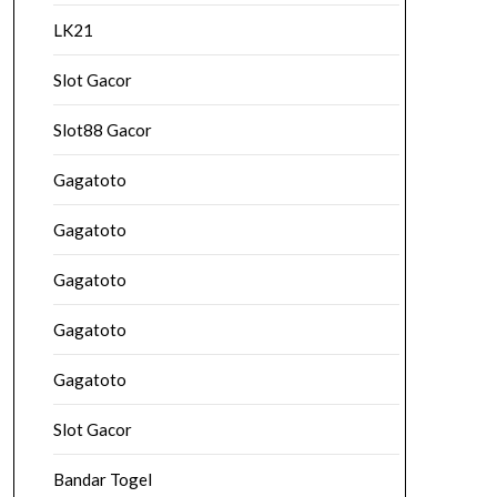
LK21
Slot Gacor
Slot88 Gacor
Gagatoto
Gagatoto
Gagatoto
Gagatoto
Gagatoto
Slot Gacor
Bandar Togel