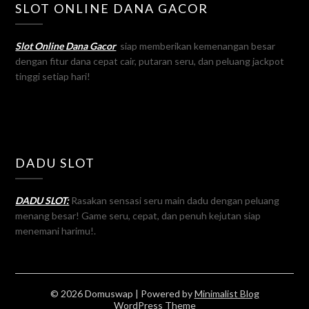
SLOT ONLINE DANA GACOR
Slot Online Dana Gacor
siap memberikan kemenangan besar
dengan fitur dana cepat cair, putaran seru, dan peluang jackpot
tinggi setiap hari!
DADU SLOT
DADU SLOT:
Rasakan sensasi seru main dadu dengan peluang
menang besar! Game seru, cepat, dan penuh kejutan siap
menemani harimu!.
© 2026 Domuswap
| Powered by
Minimalist Blog
WordPress Theme