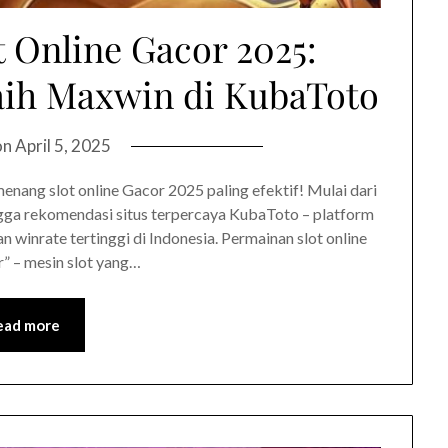
 Online Gacor 2025:
ih Maxwin di KubaToto
on
April 5, 2025
menang slot online Gacor 2025 paling efektif! Mulai dari
ngga rekomendasi situs terpercaya KubaToto – platform
 winrate tertinggi di Indonesia. Permainan slot online
” – mesin slot yang…
ead more