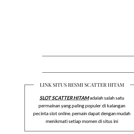
Skip
to
content
LINK SITUS RESMI SCATTER HITAM
SLOT SCATTER HITAM
adalah salah satu
permainan yang paling populer di kalangan
pecinta slot online. pemain dapat dengan mudah
menikmati setiap momen di situs ini