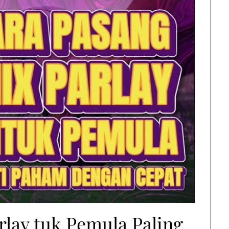
rlay tuk Pemula Paling