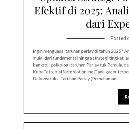
Efektif di 2025: Anal
dari Exp
Posted 
Ingin menguasai taruhan parlay di tahun 2025? A
mulai dari fundamental hingga strategi tingkat la
bankroll, psikologi taruhan Parlay tuk Pemula, d
KubaToto, platform slot online Dana gacor terpe
Dekonstruksi Taruhan Parlay (Pemahaman…
R