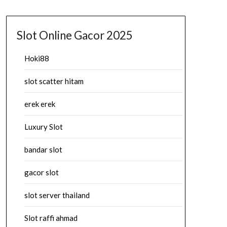
Slot Online Gacor 2025
Hoki88
slot scatter hitam
erek erek
Luxury Slot
bandar slot
gacor slot
slot server thailand
Slot raffi ahmad