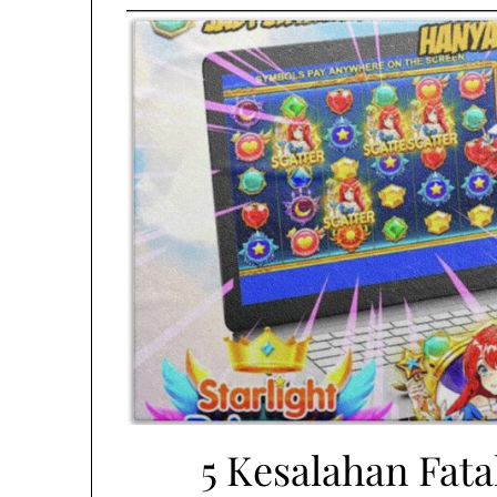
5 Kesalahan Fata