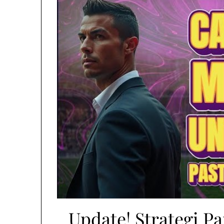
Update! Strategi Pa